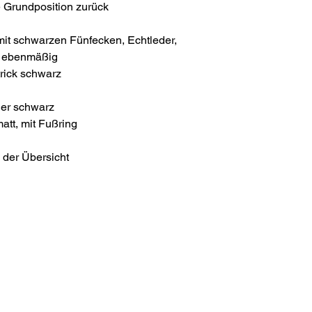
e Grundposition zurück
mit schwarzen Fünfecken, Echtleder,
nd ebenmäßig
rick schwarz
der schwarz
tt, mit Fußring
 der Übersicht