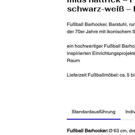
schwarz-weiß – 
Fußball Barhocker, Barstuhl, ru
der 70er Jahre mit ikonischem
ein hochwertiger Fußball Barhoc
inspirierten Einrichtungsprojek
Raum
Lieferzeit Fußballmöbel: ca. 5 
Standardausführung
Indi
Fußball Barhocker:
Ø 63 cm, dre