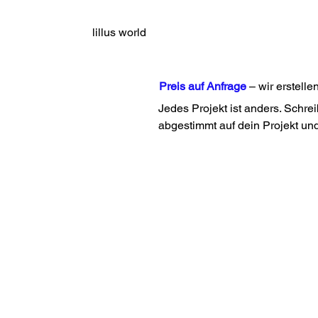
lillus world
Preis auf Anfrage
– wir erstelle
Jedes Projekt ist anders. Schre
abgestimmt auf dein Projekt un