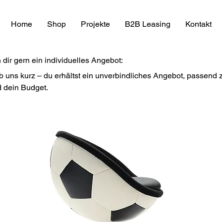
Home
Shop
Projekte
B2B Leasing
Kontakt
n dir gern ein individuelles Angebot:
ib uns kurz – du erhältst ein unverbindliches Angebot, passend
d dein Budget.