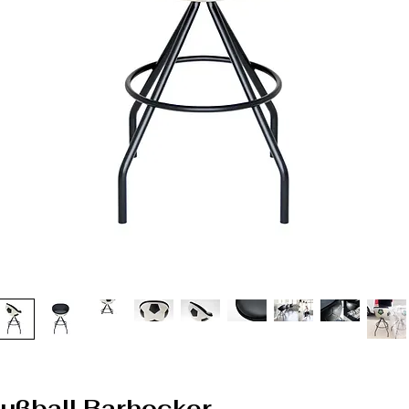
 Fußball Barhocker