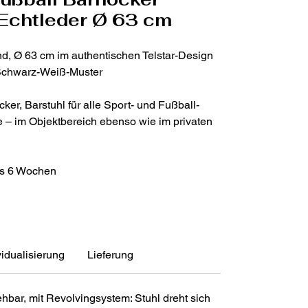
Echtleder Ø 63 cm
nd, Ø 63 cm im authentischen Telstar-Design
 Schwarz-Weiß-Muster
ker, Barstuhl für alle Sport- und Fußball-
te – im Objektbereich ebenso wie im privaten
bis 6 Wochen
vidualisierung
Lieferung
hbar, mit Revolvingsystem: Stuhl dreht sich