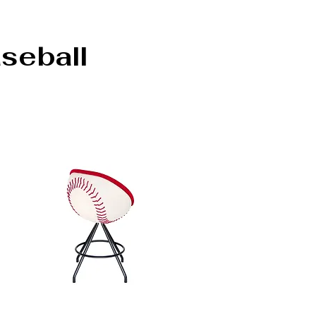
aseball