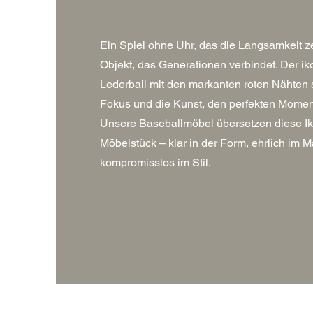
Ein Spiel ohne Uhr, das die Langsamkeit ze
Objekt, das Generationen verbindet. Der i
Lederball mit den markanten roten Nähten s
Fokus und die Kunst, den perfekten Momen
Unsere Baseballmöbel übersetzen diese Ik
Möbelstück – klar in der Form, ehrlich im Ma
kompromisslos im Stil.