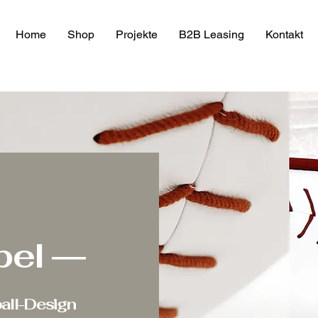
Home
Shop
Projekte
B2B Leasing
Kontakt
bel
—
all-Design