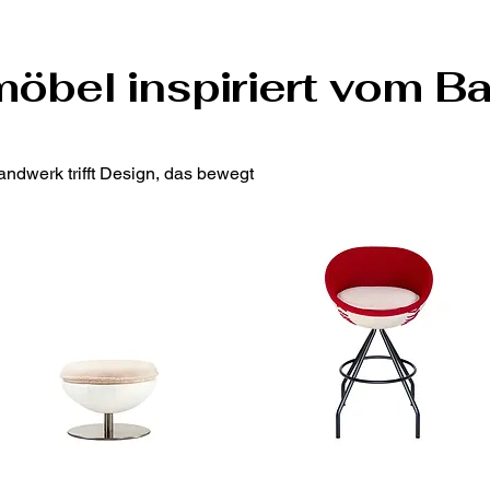
öbel inspiriert vom B
ndwerk trifft Design, das bewegt